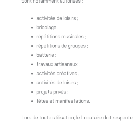
Sont notamment autorisés :
activités de loisirs ;
bricolage ;
répétitions musicales ;
répétitions de groupes ;
batterie ;
travaux artisanaux ;
activités créatives ;
activités de loisirs ;
projets privés ;
fêtes et manifestations.
Lors de toute utilisation, le Locataire doit respecte