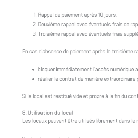
Rappel de paiement après 10 jours.
Deuxième rappel avec éventuels frais de rap
Troisième rappel avec éventuels frais suppl
En cas d’absence de paiement après le troisième ra
bloquer immédiatement l’accès numérique au
résilier le contrat de manière extraordinaire 
Si le local est restitué vide et propre à la fin du
8. Utilisation du local
Les locaux peuvent être utilisés librement dans le 