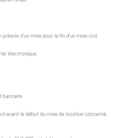
réavis d’un mois pour la fin d’un mois civil.
rier électronique.
 bancaire.
rd avant le début du mois de location concerné.