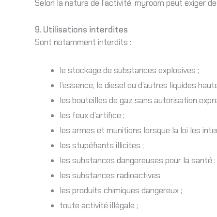
Selon la nature de l’activité, myroom peut exiger 
9. Utilisations interdites
Sont notamment interdits :
le stockage de substances explosives ;
l’essence, le diesel ou d’autres liquides ha
les bouteilles de gaz sans autorisation expr
les feux d’artifice ;
les armes et munitions lorsque la loi les inter
les stupéfiants illicites ;
les substances dangereuses pour la santé ;
les substances radioactives ;
les produits chimiques dangereux ;
toute activité illégale ;