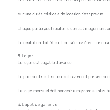
Aucune durée minimale de location n’est prévue.
Chaque partie peut résilier le contrat moyennant un p
La résiliation doit être effectuée par écrit, par cour
5. Loyer
Le loyer est payable d’avance.
Le paiement s’effectue exclusivement par virement
Le loyer mensuel doit parvenir à myroom au plus ta
6. Dépôt de garantie