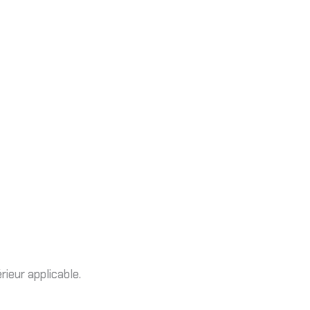
rieur applicable.