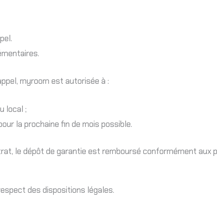
pel.
émentaires.
ppel, myroom est autorisée à :
 local ;
pour la prochaine fin de mois possible.
 contrat, le dépôt de garantie est remboursé conformément aux
respect des dispositions légales.