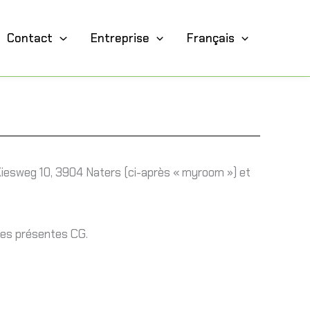
Contact
Entreprise
Français
Kiesweg 10, 3904 Naters (ci-après « myroom ») et
 les présentes CG.