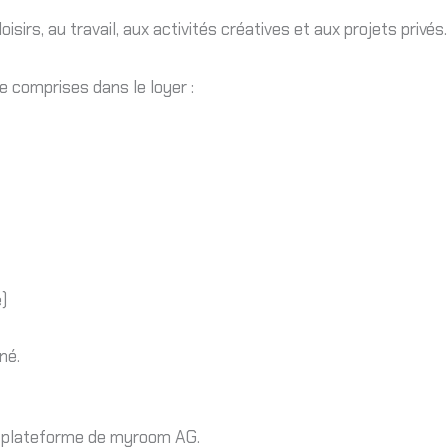
rs, au travail, aux activités créatives et aux projets privés.
e comprises dans le loyer :
)
né.
la plateforme de myroom AG.