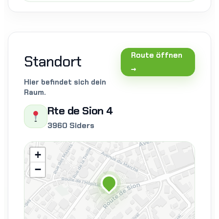
Route öffnen
Standort
→
Hier befindet sich dein
Raum.
Rte de Sion 4
3960 Siders
+
−