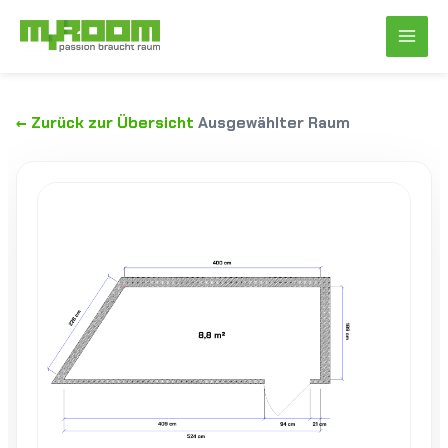
Zum
Inhalt
springen
← Zurück zur Übersicht
Ausgewählter Raum