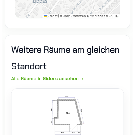
Leaflet
|
© OpenStreetMap-Mitwirkende © CARTO
Weitere Räume am gleichen
Standort
Alle Räume in Siders ansehen →