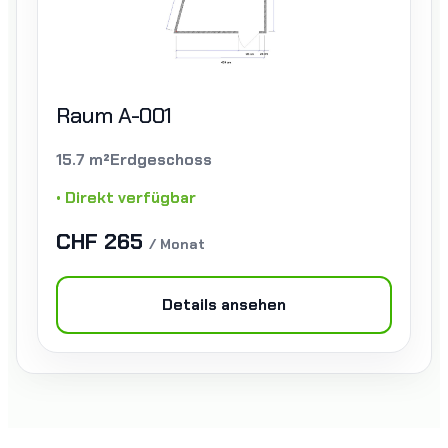
Raum A-001
15.7 m²
Erdgeschoss
• Direkt verfügbar
CHF 265
/ Monat
Details ansehen