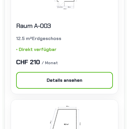
Raum A-003
12.5 m²
Erdgeschoss
• Direkt verfügbar
CHF 210
/ Monat
Details ansehen