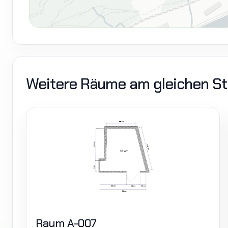
Weitere Räume am gleichen S
Raum A-007