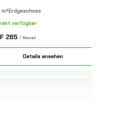
7 m²
Erdgeschoss
irekt verfügbar
F 265
/ Monat
Details ansehen