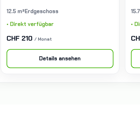
12.5 m²
Erdgeschoss
15.
• Direkt verfügbar
• D
CHF 210
CH
/ Monat
Details ansehen