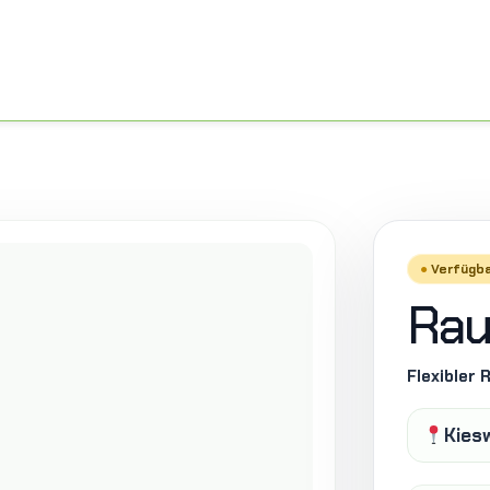
Verfügba
Rau
Flexibler
Kies