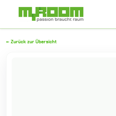
Zum
Inhalt
springen
← Zurück zur Übersicht