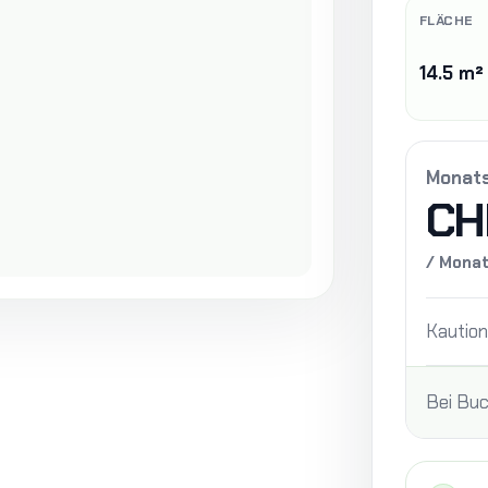
FLÄCHE
14.5 m²
Monat
CH
/ Mona
Kaution
Bei Buc