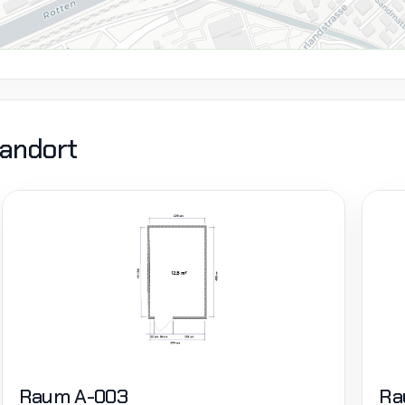
tandort
Raum A-003
Ra