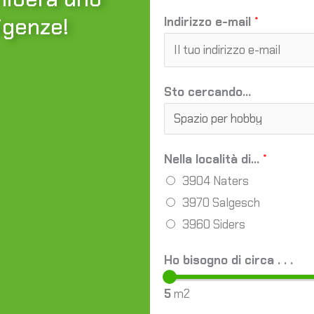
igenze!
Indirizzo e-mail
*
Sto cercando...
Nella località di...
*
3904 Naters
3970 Salgesch
3960 Siders
Ho bisogno di circa . . .
5
m2