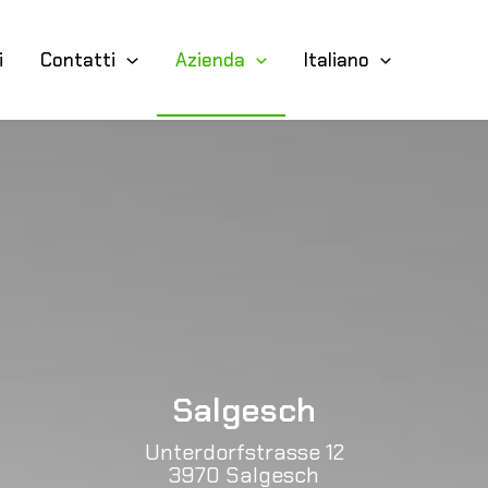
i
Contatti
Azienda
Italiano
ra
Salgesch
Unterdorfstrasse 12
3970 Salgesch