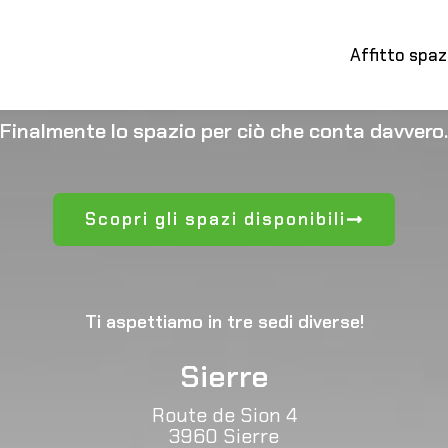
Affitto spaz
ffittare Sale in Svizze
Finalmente lo spazio per ciò che conta davvero.
Scopri gli spazi disponibili
Ti aspettiamo in tre sedi diverse!
Sierre
Route de Sion 4
3960 Sierre