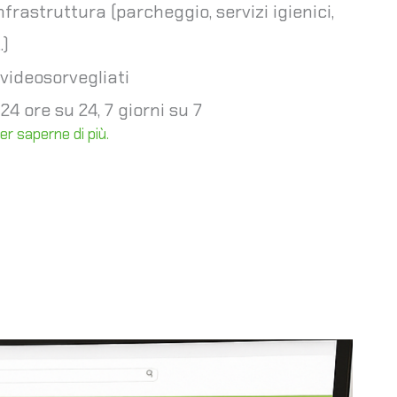
frastruttura (parcheggio, servizi igienici,
.)
 videosorvegliati
4 ore su 24, 7 giorni su 7
 per saperne di più.