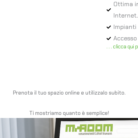
Ottima in
Internet..
Impianti
Accesso 2
. . . clicca qui
Prenota il tuo spazio online e utilizzalo subito.
Ti mostriamo quanto è semplice!