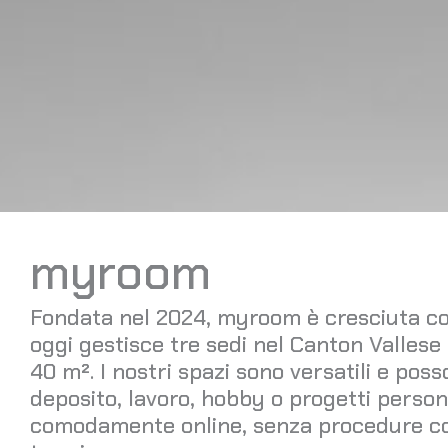
myroom
Fondata nel 2024, myroom è cresciuta co
oggi gestisce tre sedi nel Canton Vallese 
40 m². I nostri spazi sono versatili e poss
deposito, lavoro, hobby o progetti personal
comodamente online, senza procedure com