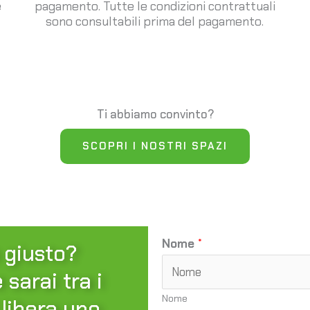
e
pagamento. Tutte le condizioni contrattuali
sono consultabili prima del pagamento.
Ti abbiamo convinto?
SCOPRI I NOSTRI SPAZI
Nome
*
 giusto?
sarai tra i
Nome
 libera uno