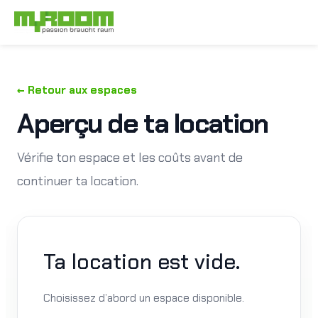
Aller
au
contenu
← Retour aux espaces
Aperçu de ta location
Vérifie ton espace et les coûts avant de
continuer ta location.
Ta location est vide.
Choisissez d’abord un espace disponible.